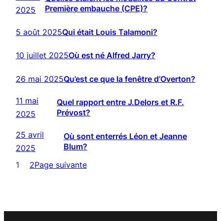
Première embauche (CPE)?
2025
5 août 2025
Qui était Louis Talamoni?
10 juillet 2025
Où est né Alfred Jarry?
26 mai 2025
Qu’est ce que la fenêtre d’Overton?
11 mai
Quel rapport entre J.Delors et R.F.
Prévost?
2025
25 avril
Où sont enterrés Léon et Jeanne
Blum?
2025
1
2
Page suivante