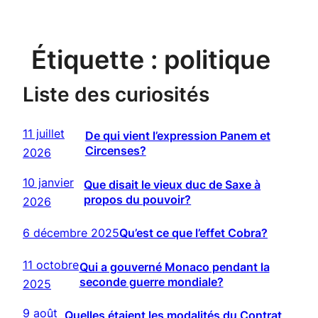
Étiquette :
politique
Liste des curiosités
11 juillet
De qui vient l’expression Panem et
Circenses?
2026
10 janvier
Que disait le vieux duc de Saxe à
propos du pouvoir?
2026
6 décembre 2025
Qu’est ce que l’effet Cobra?
11 octobre
Qui a gouverné Monaco pendant la
seconde guerre mondiale?
2025
9 août
Quelles étaient les modalités du Contrat