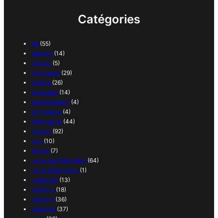
Catégories
art
(55)
biologie
(14)
cinéma
(5)
commerce
(29)
cuisine
(26)
économie
(14)
enseignement
(4)
étymologie
(4)
géographie
(44)
histoire
(92)
jeux
(10)
justice
(7)
Langue et littérature
(64)
Langue française
(1)
médecine
(13)
politique
(18)
religions
(36)
sciences
(37)