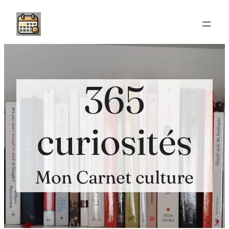
Aller
au
contenu
365
curiosités
Mon Carnet culture