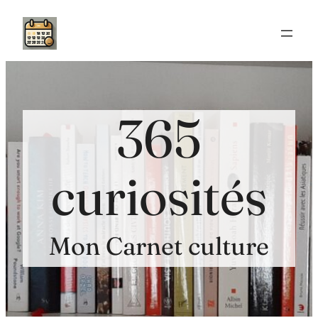
Aller
au
contenu
365
curiosités
Mon Carnet culture