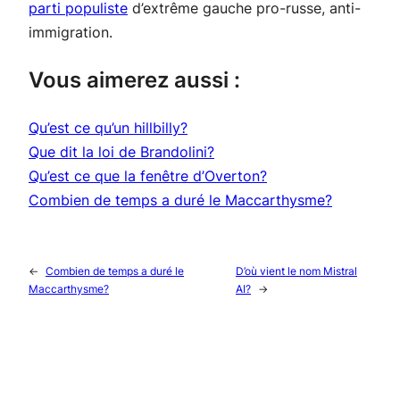
parti populiste
d’extrême gauche pro-russe, anti-
immigration.
Vous aimerez aussi :
Qu’est ce qu’un hillbilly?
Que dit la loi de Brandolini?
Qu’est ce que la fenêtre d’Overton?
Combien de temps a duré le Maccarthysme?
←
Combien de temps a duré le
D’où vient le nom Mistral
Maccarthysme?
AI?
→