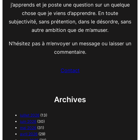
j’apprends et je poste une question sur un quelque
chose que je viens d’apprendre. En toute
subjectivité, sans prétention, dans le désordre, sans
autre ambition que de m’amuser.
N’hésitez pas à m’envoyer un message ou laisser un
commentaire.
Contact
Archives
juillet 2026
(13)
juin 2026
(30)
mai 2026
(31)
avril 2026
(29)