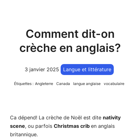
Comment dit-on
crèche en anglais?
3 janvier 2025
Langue et littérature
Étiquettes :
Angleterre
Canada
langue anglaise
vocabulaire
Ca dépend! La crèche de Noël est dite
nativity
scene
, ou parfois
Christmas crib
en anglais
britannique.