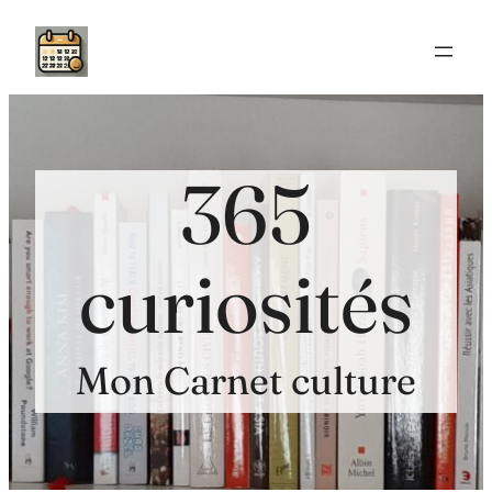
Aller
au
contenu
365
curiosités
Mon Carnet culture