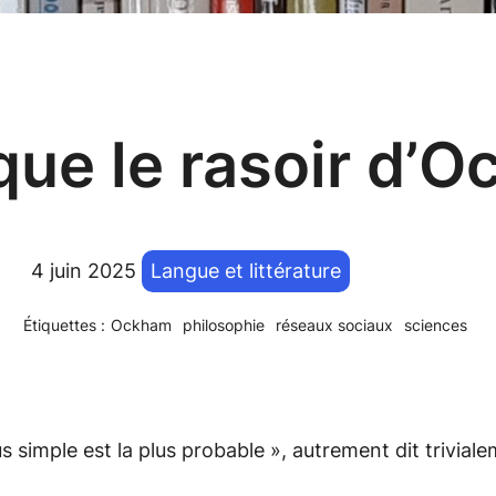
que le rasoir d’
4 juin 2025
Langue et littérature
Étiquettes :
Ockham
philosophie
réseaux sociaux
sciences
lus simple est la plus probable »
, autrement dit trivial