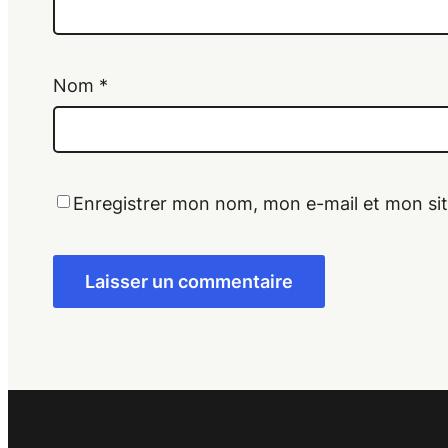
Nom
*
Enregistrer mon nom, mon e-mail et mon si