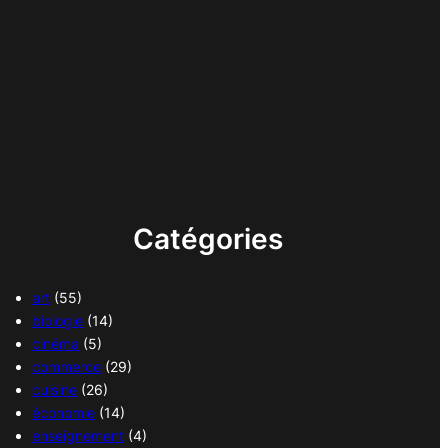
Catégories
art
(55)
biologie
(14)
cinéma
(5)
commerce
(29)
cuisine
(26)
économie
(14)
enseignement
(4)