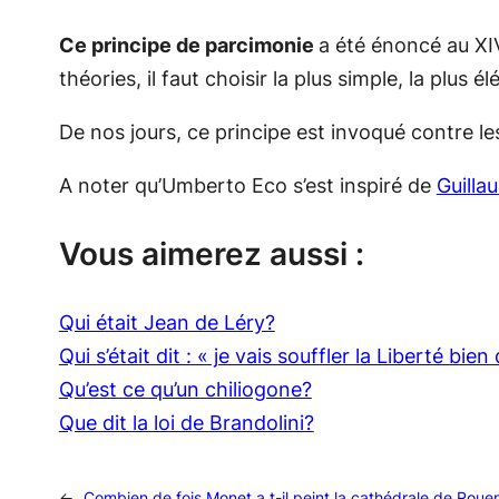
Ce principe de parcimonie
a été énoncé au XI
théories, il faut choisir la plus simple, la plus é
De nos jours, ce principe est invoqué contre le
A noter qu’Umberto Eco s’est inspiré de
Guill
Vous aimerez aussi :
Qui était Jean de Léry?
Qui s’était dit : « je vais souffler la Liberté bie
Qu’est ce qu’un chiliogone?
Que dit la loi de Brandolini?
←
Combien de fois Monet a t-il peint la cathédrale de Roue