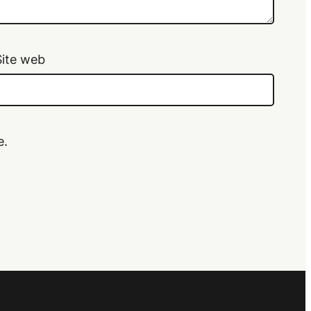
Site web
e.