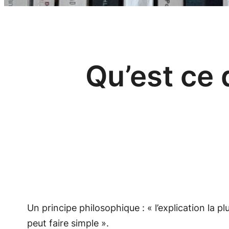
Qu’est ce 
Un principe philosophique :
« l’explication la p
peut faire simple »
.