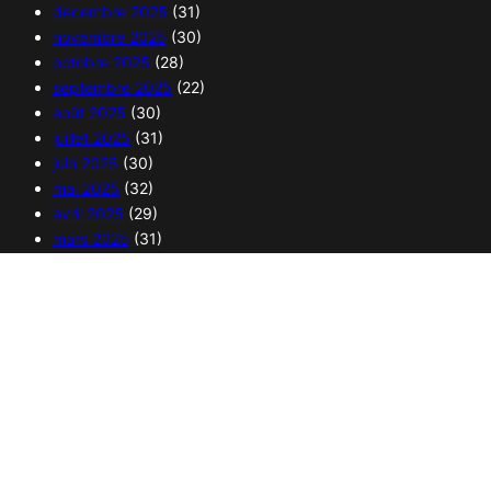
décembre 2025
(31)
novembre 2025
(30)
octobre 2025
(28)
septembre 2025
(22)
août 2025
(30)
juillet 2025
(31)
juin 2025
(30)
mai 2025
(32)
avril 2025
(29)
mars 2025
(31)
février 2025
(28)
janvier 2025
(30)
Copyright 2025 – 365 curiosités