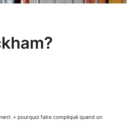
Ockham?
ement:
« pourquoi faire compliqué quand on