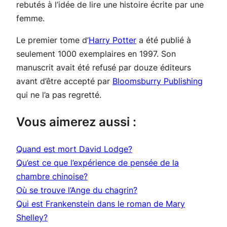
rebutés à l’idée de lire une histoire écrite par une
femme.
Le premier tome d’
Harry Potter
a été publié à
seulement 1000 exemplaires en 1997. Son
manuscrit avait été refusé par douze éditeurs
avant d’être accepté par
Bloomsburry Publishing
qui ne l’a pas regretté.
Vous aimerez aussi :
Quand est mort David Lodge?
Qu’est ce que l’expérience de pensée de la
chambre chinoise?
Où se trouve l’Ange du chagrin?
Qui est Frankenstein dans le roman de Mary
Shelley?