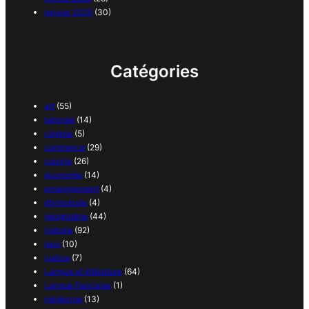
janvier 2025
(30)
Catégories
art
(55)
biologie
(14)
cinéma
(5)
commerce
(29)
cuisine
(26)
économie
(14)
enseignement
(4)
étymologie
(4)
géographie
(44)
histoire
(92)
jeux
(10)
justice
(7)
Langue et littérature
(64)
Langue française
(1)
médecine
(13)