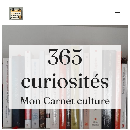
Aller
au
contenu
365
curiosités
Mon Carnet culture