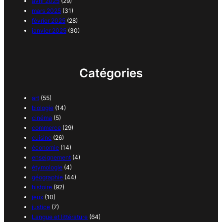
avril 2025
(29)
mars 2025
(31)
février 2025
(28)
janvier 2025
(30)
Catégories
art
(55)
biologie
(14)
cinéma
(5)
commerce
(29)
cuisine
(26)
économie
(14)
enseignement
(4)
étymologie
(4)
géographie
(44)
histoire
(92)
jeux
(10)
justice
(7)
Langue et littérature
(64)