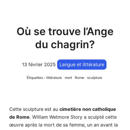
Où se trouve l’Ange
du chagrin?
13 février 2025
Langue et littérature
Étiquettes :
littérature
mort
Rome
sculpture
Cette sculpture est au
cimetière non catholique
de Rome
. William Wetmore Story a sculpté cette
œuvre après la mort de sa femme, un an avant la