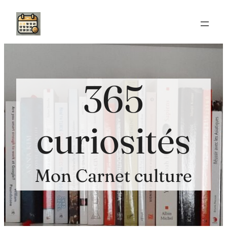
Aller
au
contenu
365
curiosités
Mon Carnet culture