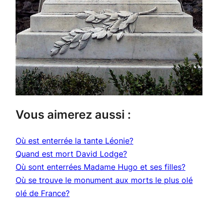
Vous aimerez aussi :
Où est enterrée la tante Léonie?
Quand est mort David Lodge?
Où sont enterrées Madame Hugo et ses filles?
Où se trouve le monument aux morts le plus olé
olé de France?