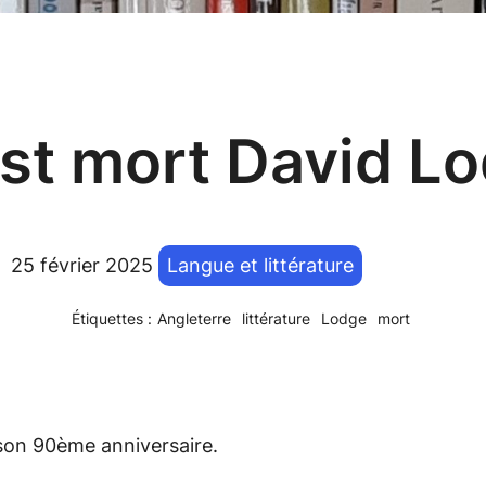
st mort David L
25 février 2025
Langue et littérature
Étiquettes :
Angleterre
littérature
Lodge
mort
son 90ème anniversaire.