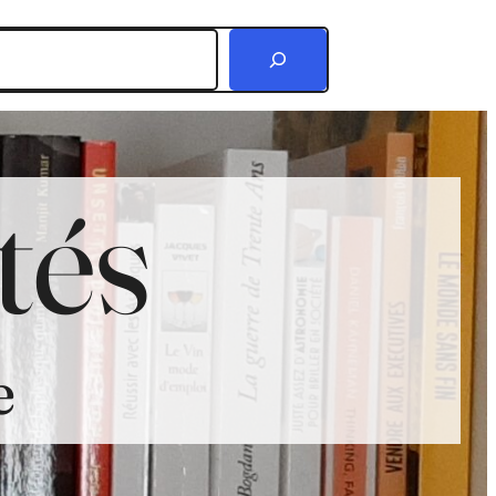
r
tés
e