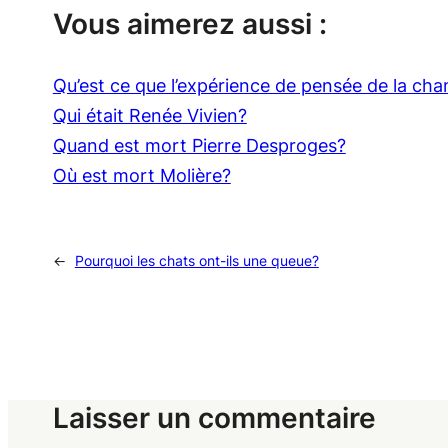
Vous aimerez aussi :
Qu’est ce que l’expérience de pensée de la ch
Qui était Renée Vivien?
Quand est mort Pierre Desproges?
Où est mort Molière?
←
Pourquoi les chats ont-ils une queue?
Laisser un commentaire