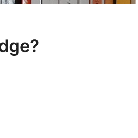
odge?