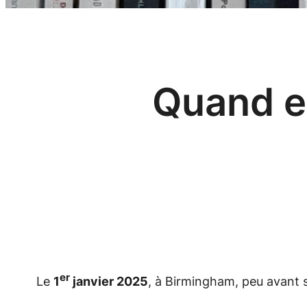
Quand e
er
Le
1
janvier 2025
, à Birmingham, peu avant 