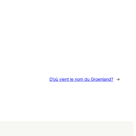
D’où vient le nom du Groenland?
→