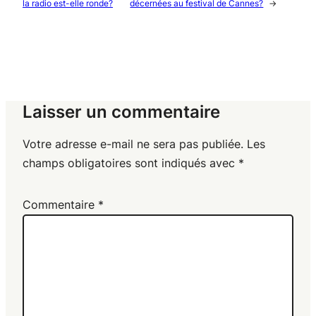
la radio est-elle ronde?
décernées au festival de Cannes?
→
Laisser un commentaire
Votre adresse e-mail ne sera pas publiée.
Les
champs obligatoires sont indiqués avec
*
Commentaire
*