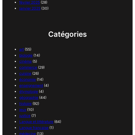
février 2025
(28)
janvier 2025
(30)
Catégories
art
(55)
biologie
(14)
cinéma
(5)
commerce
(29)
cuisine
(26)
économie
(14)
enseignement
(4)
étymologie
(4)
géographie
(44)
histoire
(92)
jeux
(10)
justice
(7)
Langue et littérature
(64)
Langue française
(1)
médecine
(13)