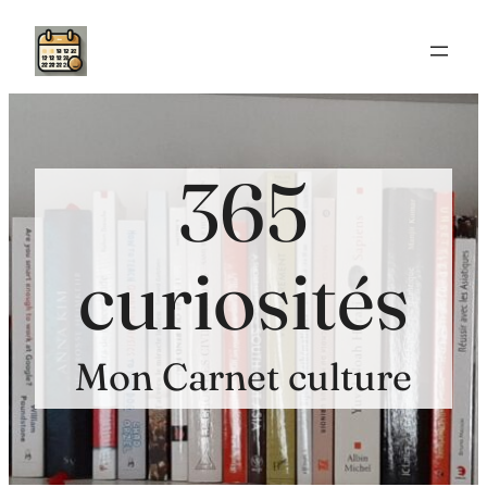
Aller
au
contenu
365
curiosités
Mon Carnet culture