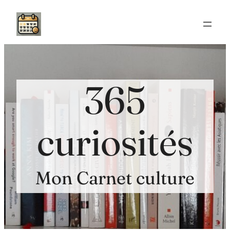
Aller
au
contenu
365
curiosités
Mon Carnet culture