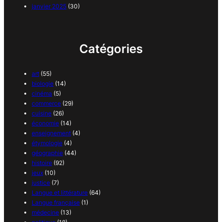
janvier 2025
(30)
Catégories
art
(55)
biologie
(14)
cinéma
(5)
commerce
(29)
cuisine
(26)
économie
(14)
enseignement
(4)
étymologie
(4)
géographie
(44)
histoire
(92)
jeux
(10)
justice
(7)
Langue et littérature
(64)
Langue française
(1)
médecine
(13)