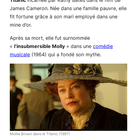
Titanic
incarnée par Kathy Bates dans le film de
James Cameron. Née dans une famille pauvre, elle
fit fortune grâce à son mari employé dans une
mine d’or.
Après sa mort, elle fut surnommée
«
l’insubmersible Molly
» dans une
comédie
musicale
(1964) qui a fondé son mythe.
Mollie Brown dans le Titanic (1997)