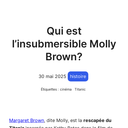
Qui est
l’insubmersible Molly
Brown?
30 mai 2025
histoire
Étiquettes :
cinéma
Titanic
Margaret Brown
, dite Molly, est la
rescapée du