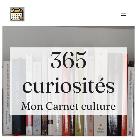
Aller
au
contenu
365
curiosités
Mon Carnet culture