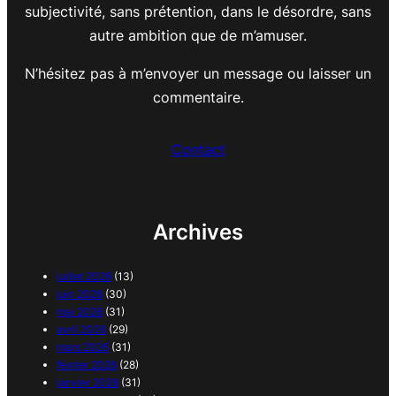
subjectivité, sans prétention, dans le désordre, sans
autre ambition que de m’amuser.
N’hésitez pas à m’envoyer un message ou laisser un
commentaire.
Contact
Archives
juillet 2026
(13)
juin 2026
(30)
mai 2026
(31)
avril 2026
(29)
mars 2026
(31)
février 2026
(28)
janvier 2026
(31)