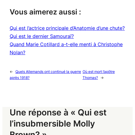
Vous aimerez aussi :
Qui est l’actrice principale d’Anatomie d’une chute?
Qui est le dernier Samouraï?
Quand Marie Cotillard a-t-elle menti à Christophe
Nolan?
←
Quels Allemands ont continué la guerre
Où est mort l’apôtre
après 1918?
Thomas?
→
Une réponse à « Qui est
l’insubmersible Molly
Brown? »