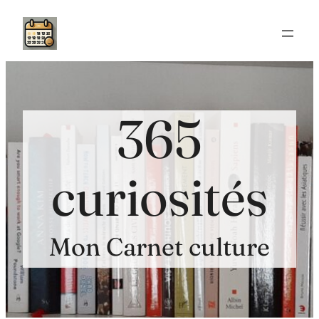
Aller
au
contenu
365
curiosités
Mon Carnet culture