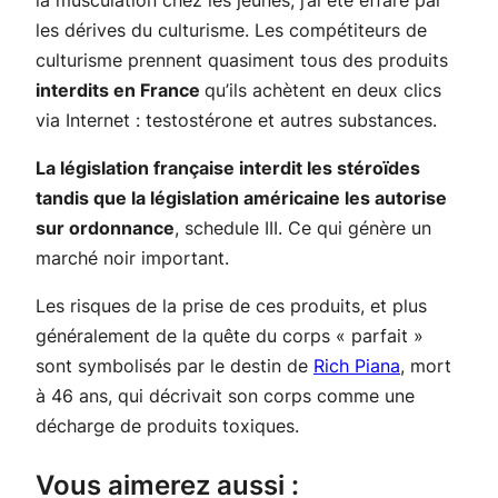
la musculation chez les jeunes, j’ai été effaré par
les dérives du culturisme. Les compétiteurs de
culturisme prennent quasiment tous des
produits
interdits en France
qu’ils achètent en deux clics
via Internet : testostérone et autres substances.
La législation française interdit les stéroïdes
tandis que la législation américaine les autorise
sur ordonnance
, schedule III. Ce qui génère un
marché noir important.
Les risques de la prise de ces produits, et plus
généralement de la quête du corps « parfait »
sont symbolisés par le destin de
Rich Piana
, mort
à 46 ans, qui décrivait son corps comme une
décharge de produits toxiques
.
Vous aimerez aussi :