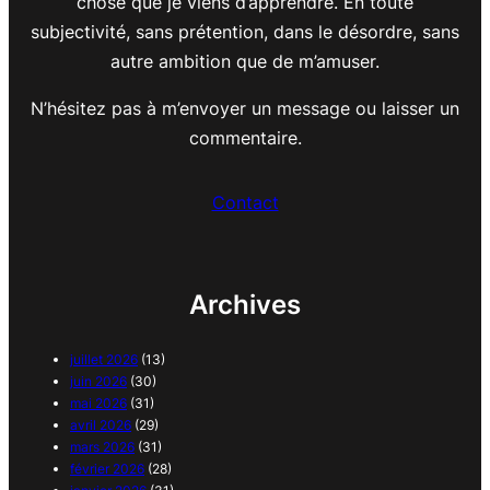
chose que je viens d’apprendre. En toute
subjectivité, sans prétention, dans le désordre, sans
autre ambition que de m’amuser.
N’hésitez pas à m’envoyer un message ou laisser un
commentaire.
Contact
Archives
juillet 2026
(13)
juin 2026
(30)
mai 2026
(31)
avril 2026
(29)
mars 2026
(31)
février 2026
(28)