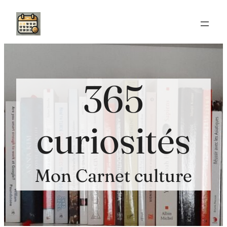
Aller
au
contenu
365
curiosités
Mon Carnet culture