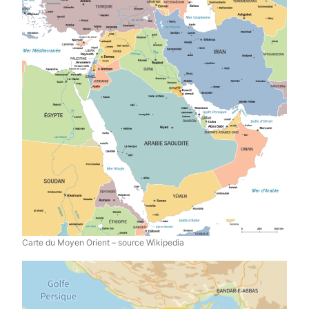
Carte du Moyen Orient – source Wikipedia