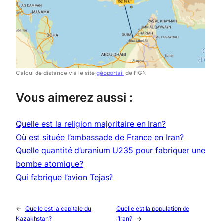
Calcul de distance via le site
géoportail
de l’IGN
Vous aimerez aussi :
Quelle est la religion majoritaire en Iran?
Où est située l’ambassade de France en Iran?
Quelle quantité d’uranium U235 pour fabriquer une
bombe atomique?
Qui fabrique l’avion Tejas?
←
Quelle est la capitale du
Quelle est la population de
Kazakhstan?
l’Iran?
→