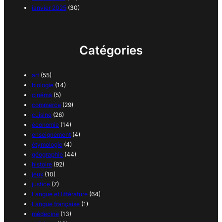
janvier 2025
(30)
Catégories
art
(55)
biologie
(14)
cinéma
(5)
commerce
(29)
cuisine
(26)
économie
(14)
enseignement
(4)
étymologie
(4)
géographie
(44)
histoire
(92)
jeux
(10)
justice
(7)
Langue et littérature
(64)
Langue française
(1)
médecine
(13)