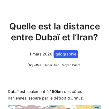
Quelle est la distance
entre Dubaï et l’Iran?
1 mars 2026
géographie
Étiquettes :
Dubaï
Iran
Moyen Orient
Dubaï est seulement à
150km
des côtes
iraniennes, séparé par le détroit d’Ormuz.