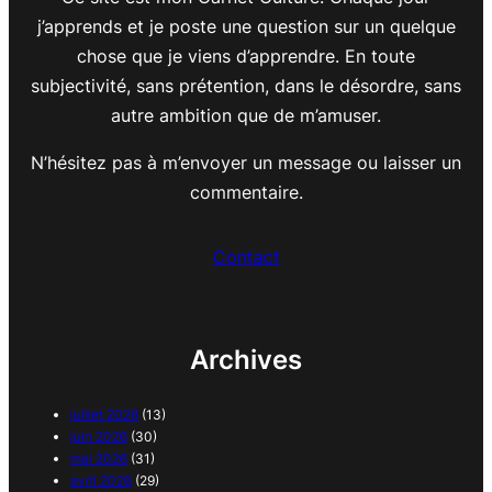
j’apprends et je poste une question sur un quelque
chose que je viens d’apprendre. En toute
subjectivité, sans prétention, dans le désordre, sans
autre ambition que de m’amuser.
N’hésitez pas à m’envoyer un message ou laisser un
commentaire.
Contact
Archives
juillet 2026
(13)
juin 2026
(30)
mai 2026
(31)
avril 2026
(29)