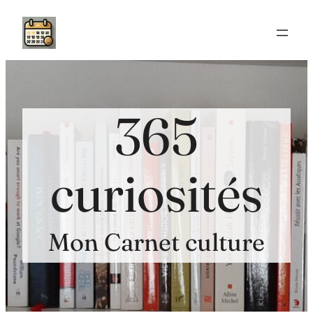
Aller
au
contenu
365
curiosités
Mon Carnet culture