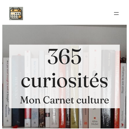
Aller
au
contenu
365
curiosités
Mon Carnet culture