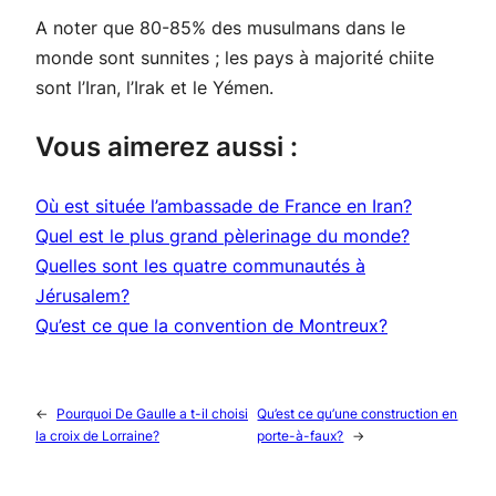
A noter que 80-85% des musulmans dans le
monde sont sunnites ; les pays à majorité chiite
sont l’Iran, l’Irak et le Yémen.
Vous aimerez aussi :
Où est située l’ambassade de France en Iran?
Quel est le plus grand pèlerinage du monde?
Quelles sont les quatre communautés à
Jérusalem?
Qu’est ce que la convention de Montreux?
←
Pourquoi De Gaulle a t-il choisi
Qu’est ce qu’une construction en
la croix de Lorraine?
porte-à-faux?
→