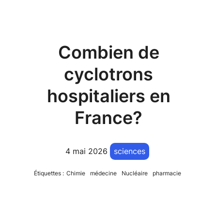
Combien de
cyclotrons
hospitaliers en
France?
4 mai 2026
sciences
Étiquettes :
Chimie
médecine
Nucléaire
pharmacie