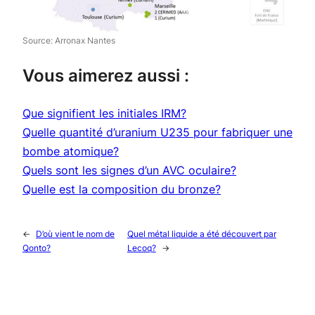
Source: Arronax Nantes
Vous aimerez aussi :
Que signifient les initiales IRM?
Quelle quantité d’uranium U235 pour fabriquer une
bombe atomique?
Quels sont les signes d’un AVC oculaire?
Quelle est la composition du bronze?
←
D’où vient le nom de
Quel métal liquide a été découvert par
Qonto?
Lecoq?
→