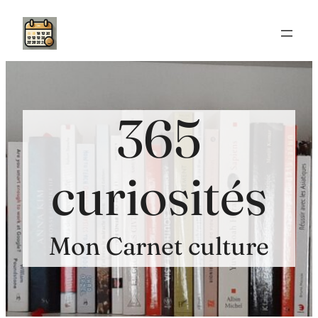
Aller
au
contenu
365
curiosités
Mon Carnet culture