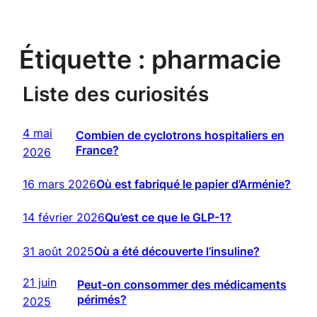
Étiquette :
pharmacie
Liste des curiosités
4 mai
Combien de cyclotrons hospitaliers en
France?
2026
16 mars 2026
Où est fabriqué le papier d’Arménie?
14 février 2026
Qu’est ce que le GLP-1?
31 août 2025
Où a été découverte l’insuline?
21 juin
Peut-on consommer des médicaments
périmés?
2025