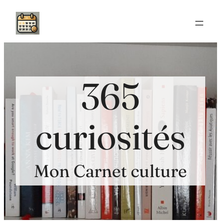
Aller
au
contenu
365
curiosités
Mon Carnet culture