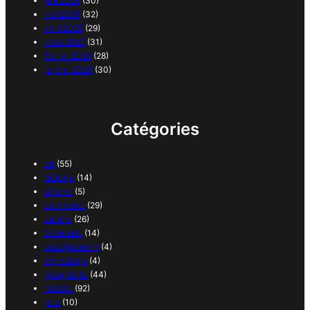
juin 2025
(30)
mai 2025
(32)
avril 2025
(29)
mars 2025
(31)
février 2025
(28)
janvier 2025
(30)
Catégories
art
(55)
biologie
(14)
cinéma
(5)
commerce
(29)
cuisine
(26)
économie
(14)
enseignement
(4)
étymologie
(4)
géographie
(44)
histoire
(92)
jeux
(10)