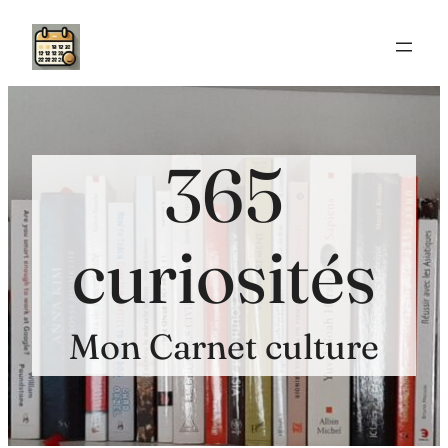
Aller
au
contenu
365
curiosités
Mon Carnet culture