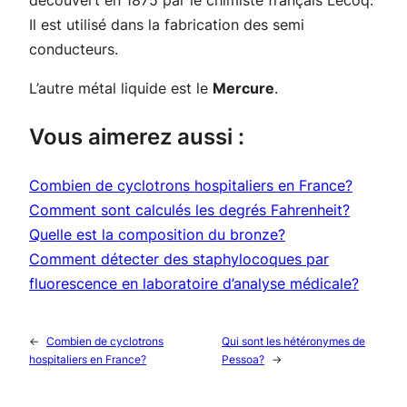
découvert en 1875 par le chimiste français Lecoq.
Il est utilisé dans la fabrication des semi
conducteurs.
L’autre métal liquide est le
Mercure
.
Vous aimerez aussi :
Combien de cyclotrons hospitaliers en France?
Comment sont calculés les degrés Fahrenheit?
Quelle est la composition du bronze?
Comment détecter des staphylocoques par
fluorescence en laboratoire d’analyse médicale?
←
Combien de cyclotrons
Qui sont les hétéronymes de
hospitaliers en France?
Pessoa?
→