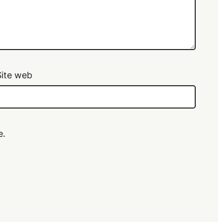
Site web
e.