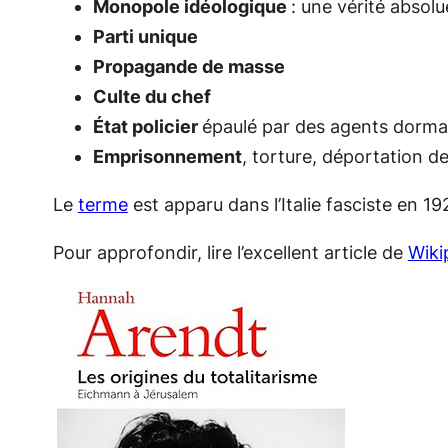
Monopole idéologique
: une vérité abso
Parti unique
Propagande de masse
Culte du chef
État policier
épaulé par des agents dorman
Emprisonnement
, torture, déportation 
Le
terme
est apparu dans l’Italie fasciste en 
Pour approfondir, lire l’excellent article de
Wiki