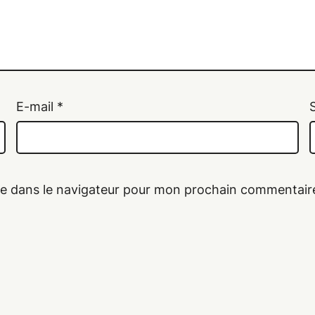
E-mail
*
te dans le navigateur pour mon prochain commentair