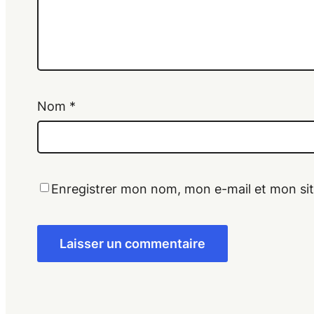
Nom
*
Enregistrer mon nom, mon e-mail et mon si