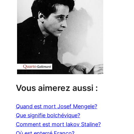
Vous aimerez aussi :
Quand est mort Josef Mengele?
Que signifie bolchévique?
Comment est mort Iakov Staline?
Où est enterré Franco?