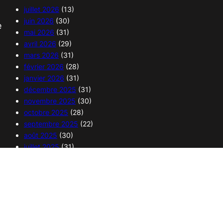
juillet 2026
(13)
juin 2026
(30)
e
mai 2026
(31)
avril 2026
(29)
mars 2026
(31)
février 2026
(28)
janvier 2026
(31)
décembre 2025
(31)
novembre 2025
(30)
octobre 2025
(28)
septembre 2025
(22)
août 2025
(30)
juillet 2025
(31)
juin 2025
(30)
mai 2025
(32)
avril 2025
(29)
mars 2025
(31)
février 2025
(28)
janvier 2025
(30)