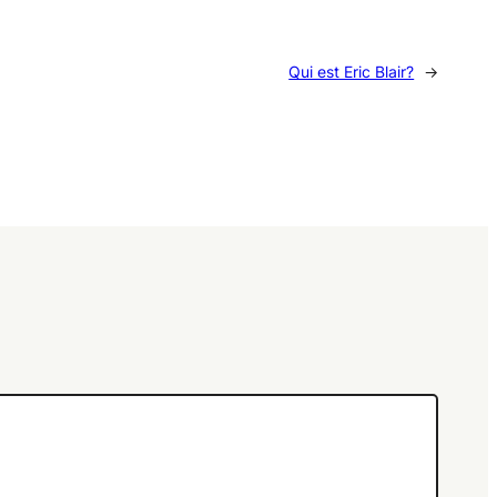
Qui est Eric Blair?
→