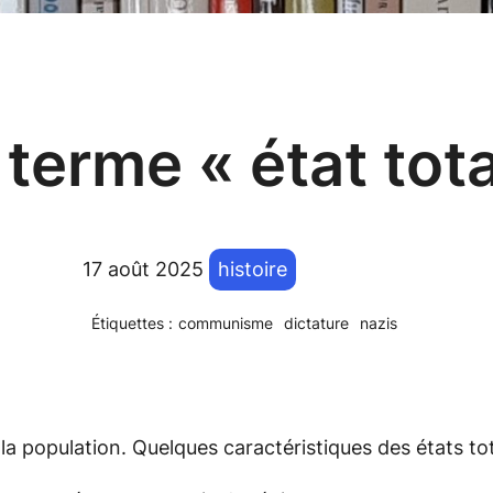
 terme « état tota
17 août 2025
histoire
Étiquettes :
communisme
dictature
nazis
la population. Quelques caractéristiques des états tota