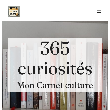
Aller
au
contenu
365
curiosités
Mon Carnet culture