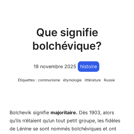
Que signifie
bolchévique?
19 novembre 2025
histoire
Étiquettes :
communisme
étymologie
littérature
Russie
Bolchevik
signifie
majoritaire
.
Dès 1903, alors
qu’ils n’étaient qu’un tout petit groupe, les fidèles
de Lénine se sont nommés bolchéviques et ont