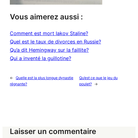
Vous aimerez aussi :
Comment est mort Iakov Staline?
Quel est le taux de divorces en Russie?
Qu’a dit Hemingway sur la faillite?
Qui a inventé la guillotine?
←
Quelle est la plus longue dynastie
Qu’est ce que le jeu du
régnante?
poulet?
→
Laisser un commentaire