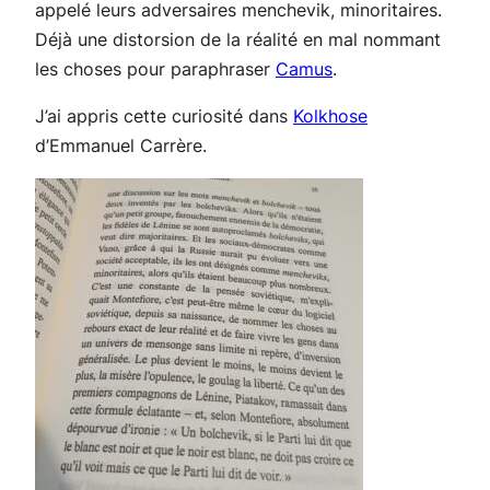
appelé leurs adversaires menchevik,
minoritaires
.
Déjà une distorsion de la réalité en mal nommant
les choses pour paraphraser
Camus
.
J’ai appris cette curiosité dans
Kolkhose
d’Emmanuel Carrère.