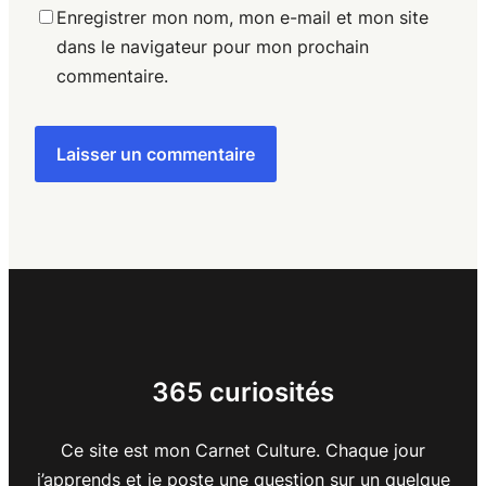
Enregistrer mon nom, mon e-mail et mon site
dans le navigateur pour mon prochain
commentaire.
365 curiosités
Ce site est mon Carnet Culture. Chaque jour
j’apprends et je poste une question sur un quelque