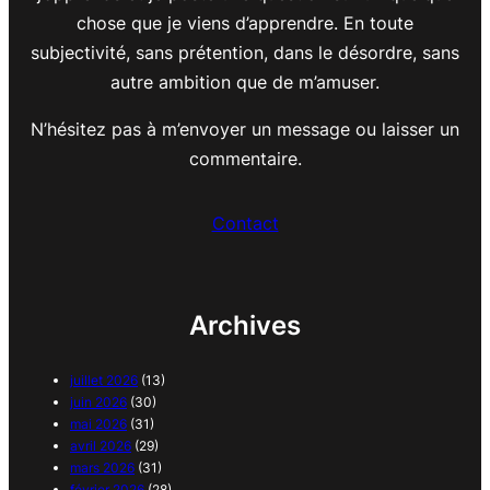
chose que je viens d’apprendre. En toute
subjectivité, sans prétention, dans le désordre, sans
autre ambition que de m’amuser.
N’hésitez pas à m’envoyer un message ou laisser un
commentaire.
Contact
Archives
juillet 2026
(13)
juin 2026
(30)
mai 2026
(31)
avril 2026
(29)
mars 2026
(31)
février 2026
(28)