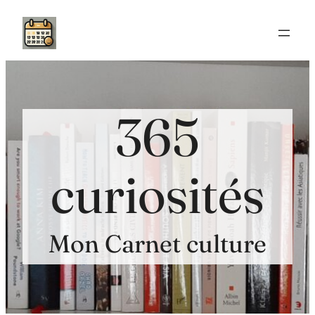
Aller
au
contenu
365
curiosités
Mon Carnet culture