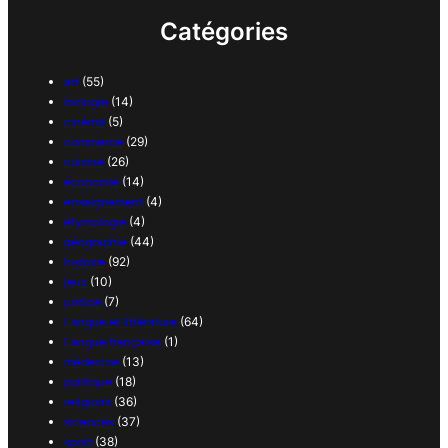
Catégories
art
(55)
biologie
(14)
cinéma
(5)
commerce
(29)
cuisine
(26)
économie
(14)
enseignement
(4)
étymologie
(4)
géographie
(44)
histoire
(92)
jeux
(10)
justice
(7)
Langue et littérature
(64)
Langue française
(1)
médecine
(13)
politique
(18)
religions
(36)
sciences
(37)
sport
(38)