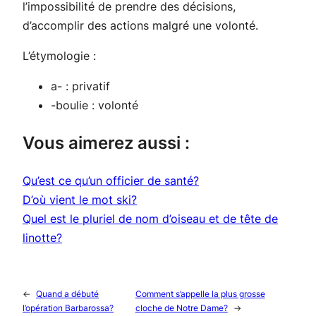
l’impossibilité de prendre des décisions,
d’accomplir des actions malgré une volonté.
L’étymologie :
a-
: privatif
-boulie
: volonté
Vous aimerez aussi :
Qu’est ce qu’un officier de santé?
D’où vient le mot ski?
Quel est le pluriel de nom d’oiseau et de tête de
linotte?
←
Quand a débuté
Comment s’appelle la plus grosse
l’opération Barbarossa?
cloche de Notre Dame?
→