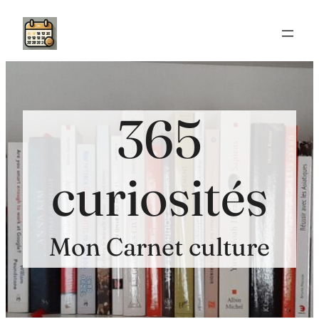
Aller
au
contenu
365
curiosités
Mon Carnet culture