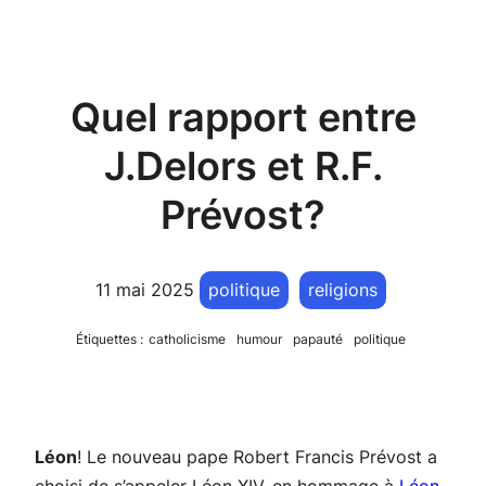
Quel rapport entre
J.Delors et R.F.
Prévost?
11 mai 2025
politique
religions
Étiquettes :
catholicisme
humour
papauté
politique
Léon
! Le nouveau pape Robert Francis Prévost a