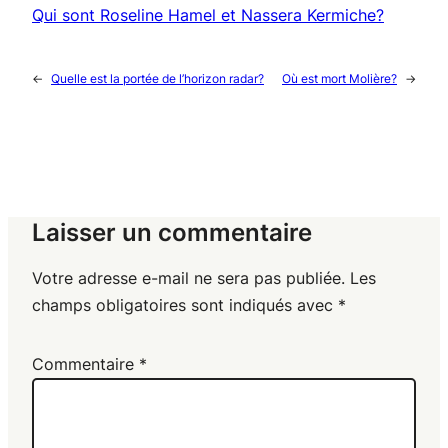
Qui sont Roseline Hamel et Nassera Kermiche?
←
Quelle est la portée de l’horizon radar?
Où est mort Molière?
→
Laisser un commentaire
Votre adresse e-mail ne sera pas publiée.
Les
champs obligatoires sont indiqués avec
*
Commentaire
*