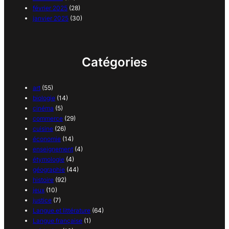
février 2025
(28)
janvier 2025
(30)
Catégories
art
(55)
biologie
(14)
cinéma
(5)
commerce
(29)
cuisine
(26)
économie
(14)
enseignement
(4)
étymologie
(4)
géographie
(44)
histoire
(92)
jeux
(10)
justice
(7)
Langue et littérature
(64)
Langue française
(1)