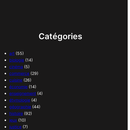
Catégories
art
(55)
biologie
(14)
cinéma
(5)
commerce
(29)
cuisine
(26)
économie
(14)
enseignement
(4)
étymologie
(4)
géographie
(44)
histoire
(92)
jeux
(10)
justice
(7)