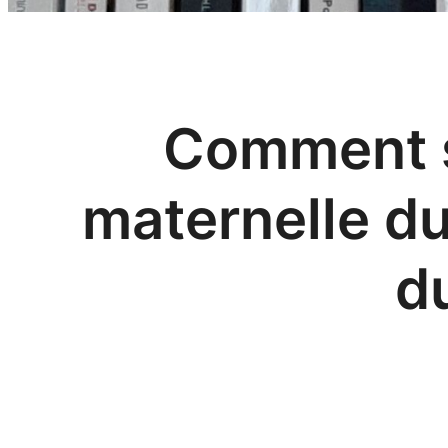
Comment s
maternelle du
d