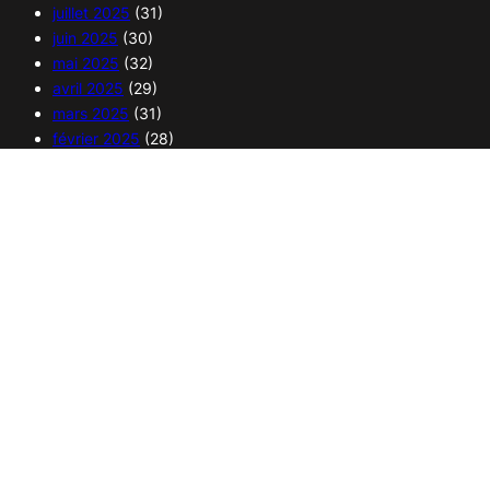
juillet 2025
(31)
juin 2025
(30)
mai 2025
(32)
avril 2025
(29)
mars 2025
(31)
février 2025
(28)
janvier 2025
(30)
Copyright 2025 – 365 curiosités