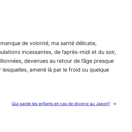
n manque de volonté, ma santé délicate,
lations incessantes, de l’après-midi et du soir,
sillonnées, devenues au retour de l’âge presque
r lesquelles, amené là par le froid ou quelque
Qui garde les enfants en cas de divorce au Japon?
→