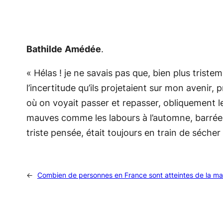
Bathilde
Amédée
.
« Hélas ! je ne savais pas que, bien plus tris
l’incertitude qu’ils projetaient sur mon avenir
où on voyait passer et repasser, obliquement le
mauves comme les labours à l’automne, barrées, s
triste pensée, était toujours en train de sécher 
←
Combien de personnes en France sont atteintes de la ma