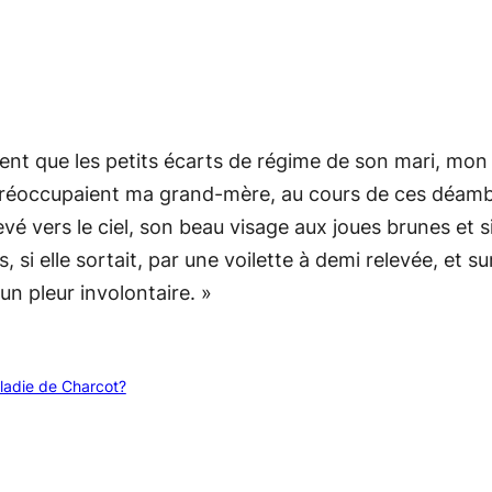
tement que les petits écarts de régime de son mari, mo
, préoccupaient ma grand-mère, au cours de ces déambu
vé vers le ciel, son beau visage aux joues brunes et 
i elle sortait, par une voilette à demi relevée, et su
un pleur involontaire. »
ladie de Charcot?