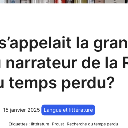
’appelait la gra
 narrateur de la
u temps perdu?
15 janvier 2025
Langue et littérature
Étiquettes :
littérature
Proust
Recherche du temps perdu