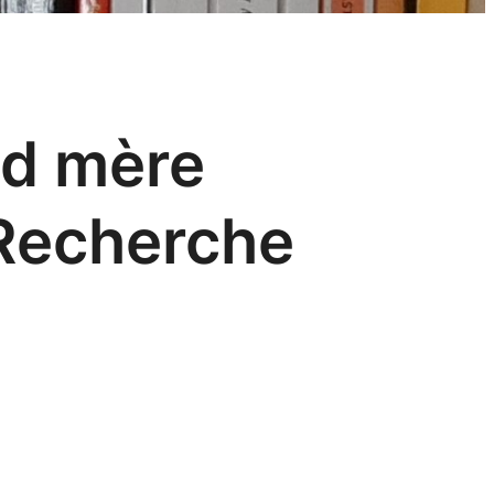
nd mère
 Recherche