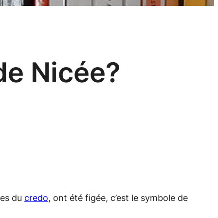
 de Nicée?
oles du
credo
, ont été figée, c’est le symbole de