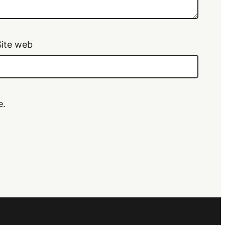
Site web
e.