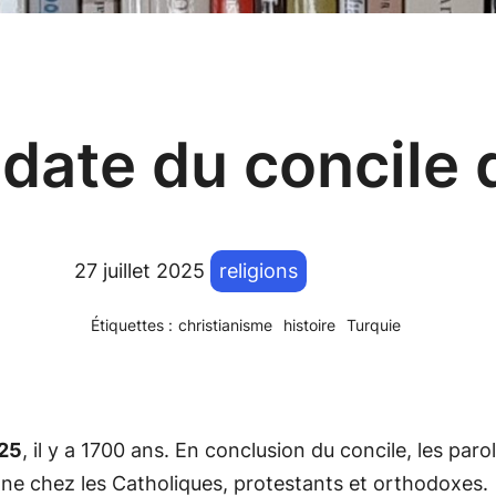
a date du concile
27 juillet 2025
religions
Étiquettes :
christianisme
histoire
Turquie
325
, il y a 1700 ans. En conclusion du concile, les par
enne chez les Catholiques, protestants et orthodoxes.