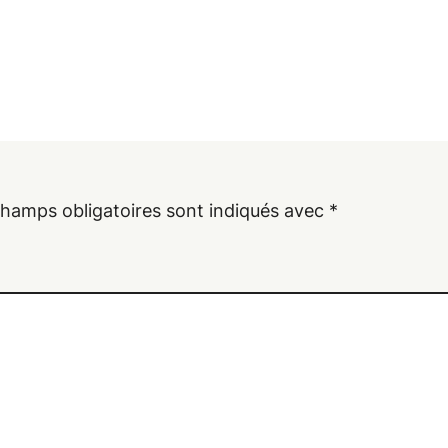
champs obligatoires sont indiqués avec
*