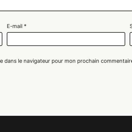
E-mail
*
te dans le navigateur pour mon prochain commentair