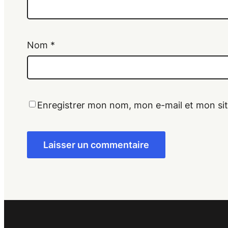
Nom
*
Enregistrer mon nom, mon e-mail et mon si