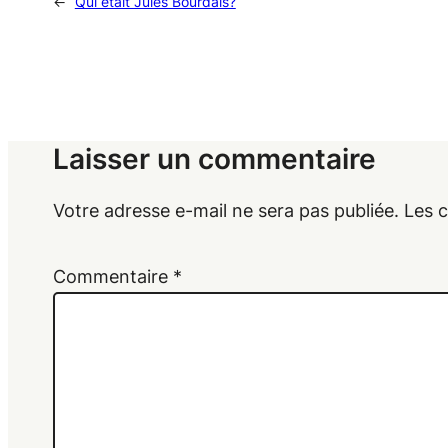
←
Qui était Jules Bourdais?
Laisser un commentaire
Votre adresse e-mail ne sera pas publiée.
Les 
Commentaire
*