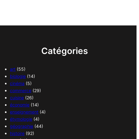
Catégories
art
(55)
biologie
(14)
cinéma
(5)
commerce
(29)
cuisine
(26)
économie
(14)
enseignement
(4)
étymologie
(4)
géographie
(44)
histoire
(92)