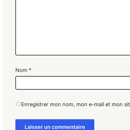
Nom
*
Enregistrer mon nom, mon e-mail et mon si