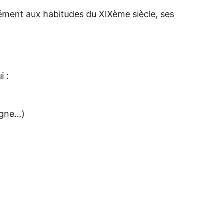
ment aux habitudes du XIXème siècle, ses
i :
pagne…
)