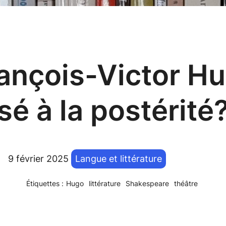
ançois-Victor Hu
sé à la postérité
9 février 2025
Langue et littérature
Étiquettes :
Hugo
littérature
Shakespeare
théâtre