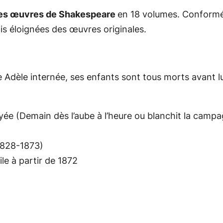
 les œuvres de Shakespeare
en 18 volumes. Conformé
ois éloignées des œuvres originales.
 Adèle internée, ses enfants sont tous morts avant lu
oyée
(Demain dès l’aube à l’heure ou blanchit la cam
1828-1873)
le à partir de 1872