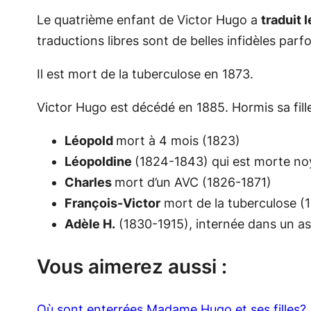
Le quatrième enfant de Victor Hugo a
traduit
traductions libres sont de belles infidèles parf
Il est mort de la tuberculose en 1873.
Victor Hugo est décédé en 1885. Hormis sa fille
Léopold
mort à 4 mois (1823)
Léopoldine
(1824-1843) qui est morte n
Charles
mort d’un AVC (1826-1871)
François-Victor
mort de la tuberculose (
Adèle H.
(1830-1915), internée dans un asi
Vous aimerez aussi :
Où sont enterrées Madame Hugo et ses filles?