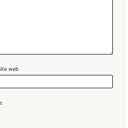
Site web
e.