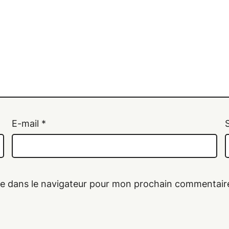
E-mail
*
te dans le navigateur pour mon prochain commentair