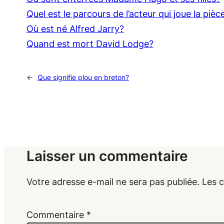
Quel est le parcours de l’acteur qui joue la piè
Où est né Alfred Jarry?
Quand est mort David Lodge?
←
Que signifie plou en breton?
Laisser un commentaire
Votre adresse e-mail ne sera pas publiée.
Les 
Commentaire
*