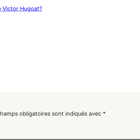
ce Victor Hugoat?
champs obligatoires sont indiqués avec
*