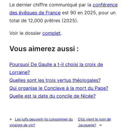
Le dernier chiffre communiqué par la
conférence
des évêques de France
est 90 en 2025, pour un
total de 12,000 prêtres (2025).
Voir le dossier
complet
.
Vous aimerez aussi :
Pourquoi De Gaulle a t-il choisi la croix de
Lorraine?
Quelles sont les trois vertus théologales?
Qui organise le Conclave à la mort du Pape?
Quelle est la date du concile de Nicée?
←
Les juifs peuvent-ils consommer du
D’où vient le nom de
vinaigre de vin?
Jacquerie?
→