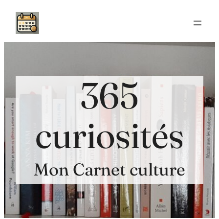
Aller
au
contenu
365
curiosités
Mon Carnet culture