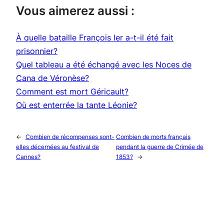
Vous aimerez aussi :
À quelle bataille François Ier a-t-il été fait
prisonnier?
Quel tableau a été échangé avec les Noces de
Cana de Véronèse?
Comment est mort Géricault?
Où est enterrée la tante Léonie?
←
Combien de récompenses sont-
Combien de morts français
elles décernées au festival de
pendant la guerre de Crimée de
Cannes?
1853?
→