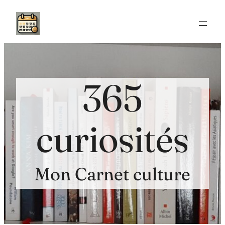
Aller
au
contenu
365
curiosités
Mon Carnet culture