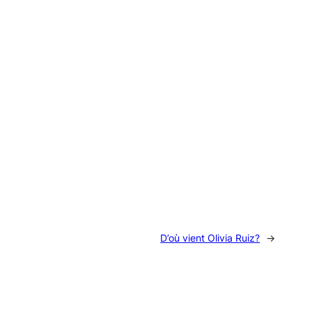
D’où vient Olivia Ruiz?
→