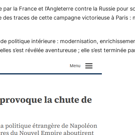
par la France et l’Angleterre contre la Russie pour 
ste des traces de cette campagne victorieuse à Paris 
 de politique intérieure : modernisation, enrichisseme
les s’est révélée aventureuse ; elle s’est terminée pa