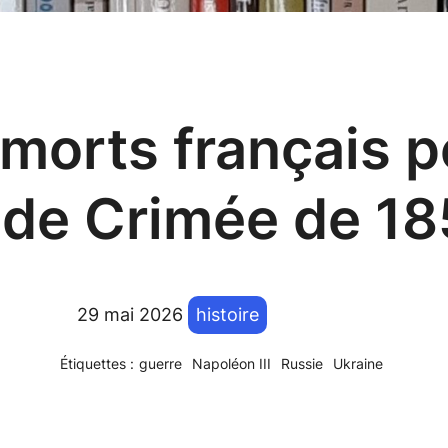
morts français p
 de Crimée de 1
29 mai 2026
histoire
Étiquettes :
guerre
Napoléon III
Russie
Ukraine