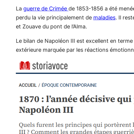
La
guerre de Crimée
de 1853-1856 a été menée 
perdu la vie principalement de
maladies
. Il re
et Zouave du pont de l’Alma.
Le bilan de Napoléon III est excellent en terme
extérieure marquée par les réactions émotionnel