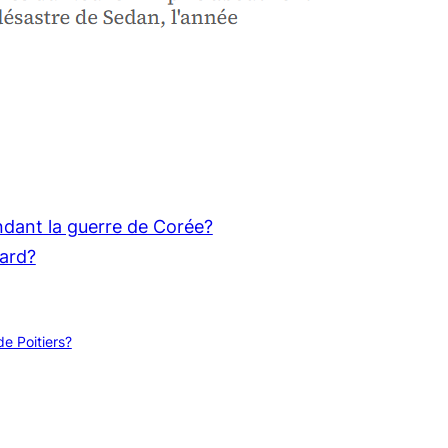
dant la guerre de Corée?
nard?
de Poitiers?