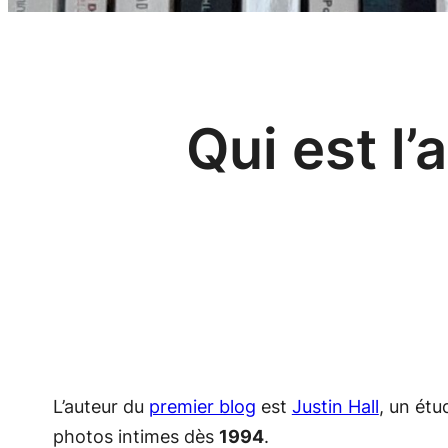
Qui est l
L’auteur du
premier blog
est
Justin Hall
, un étu
photos intimes dès
1994
.