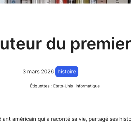
’auteur du premie
3 mars 2026
histoire
Étiquettes :
Etats-Unis
informatique
diant américain qui a raconté sa vie, partagé ses his