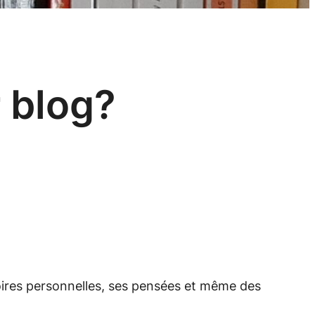
r blog?
toires personnelles, ses pensées et même des