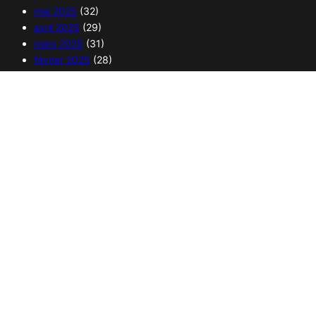
mai 2025
(32)
avril 2025
(29)
mars 2025
(31)
février 2025
(28)
janvier 2025
(30)
Copyright 2025 – 365 curiosités