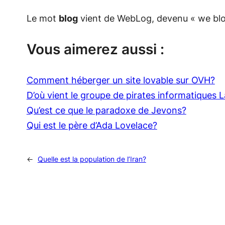
Le mot
blog
vient de WebLog, devenu « we blo
Vous aimerez aussi :
Comment héberger un site lovable sur OVH?
D’où vient le groupe de pirates informatiques 
Qu’est ce que le paradoxe de Jevons?
Qui est le père d’Ada Lovelace?
←
Quelle est la population de l’Iran?