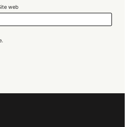
Site web
e.