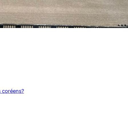
s coréens?