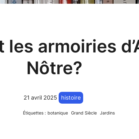
 les armoiries d
Nôtre?
21 avril 2025
histoire
Étiquettes :
botanique
Grand Siècle
Jardins