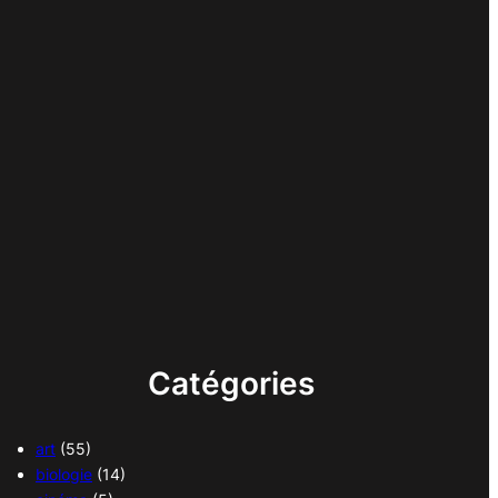
Catégories
art
(55)
biologie
(14)