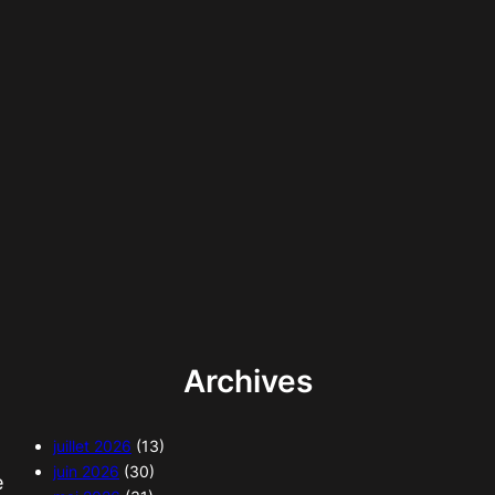
Archives
juillet 2026
(13)
juin 2026
(30)
e