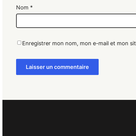
Nom
*
Enregistrer mon nom, mon e-mail et mon si