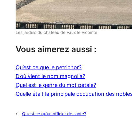
Les jardins du château de Vaux le Vicomte
Vous aimerez aussi :
Qu’est ce que le petrichor?
D’où vient le nom magnolia?
Quel est le genre du mot pétale?
Quelle était la principale occupation des noble
←
Qu’est ce qu’un officier de santé?