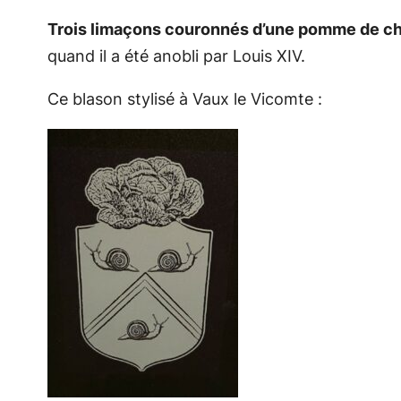
Trois limaçons couronnés d’une pomme de c
quand il a été anobli par Louis XIV.
Ce blason stylisé à Vaux le Vicomte :