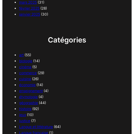
mars 2025
(31)
février 2025
(28)
janvier 2025
(30)
Catégories
art
(55)
biologie
(14)
cinéma
(5)
commerce
(29)
cuisine
(26)
économie
(14)
enseignement
(4)
étymologie
(4)
géographie
(44)
histoire
(92)
jeux
(10)
justice
(7)
Langue et littérature
(64)
Langue française
(1)