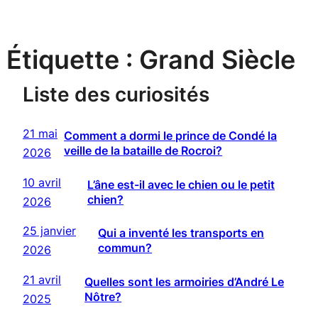
Étiquette :
Grand Siècle
Liste des curiosités
21 mai
Comment a dormi le prince de Condé la
veille de la bataille de Rocroi?
2026
10 avril
L’âne est-il avec le chien ou le petit
chien?
2026
25 janvier
Qui a inventé les transports en
commun?
2026
21 avril
Quelles sont les armoiries d’André Le
Nôtre?
2025