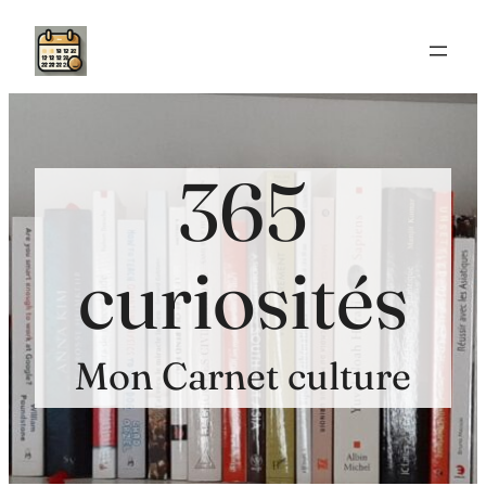
Aller
au
contenu
365
curiosités
Mon Carnet culture