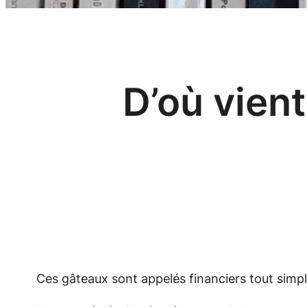
D’où vien
Ces gâteaux sont appelés financiers tout simp