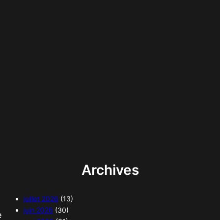
Archives
juillet 2026
(13)
juin 2026
(30)
e