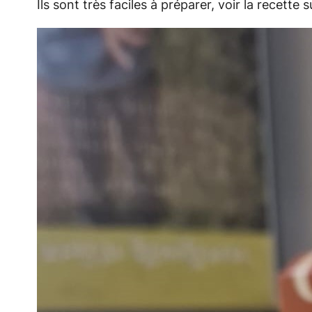
Ils sont très faciles à préparer, voir la recette s