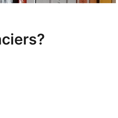
nciers?