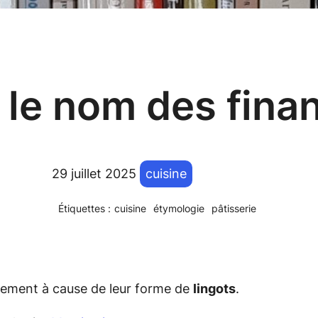
t le nom des fina
29 juillet 2025
cuisine
Étiquettes :
cuisine
étymologie
pâtisserie
lement à cause de leur forme de
lingots
.