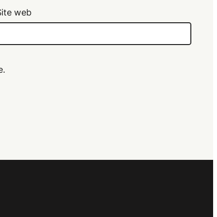
Site web
e.