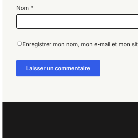
Nom
*
Enregistrer mon nom, mon e-mail et mon si