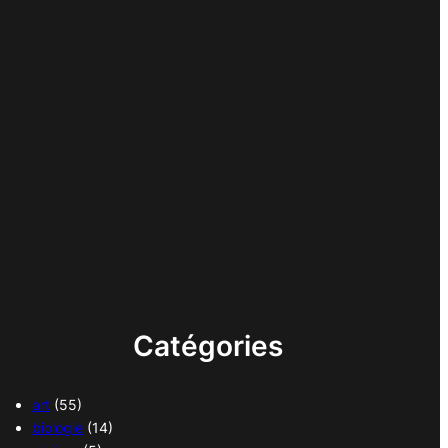
Catégories
art
(55)
biologie
(14)