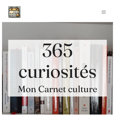
Aller
au
contenu
365
curiosités
Mon Carnet culture