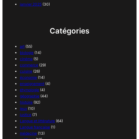
janvier 2025
(30)
Catégories
art
(55)
biologie
(14)
cinéma
(5)
commerce
(29)
cuisine
(26)
économie
(14)
enseignement
(4)
étymologie
(4)
géographie
(44)
histoire
(92)
jeux
(10)
justice
(7)
Langue et littérature
(64)
Langue française
(1)
médecine
(13)