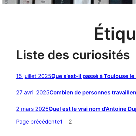
Étiqu
Liste des curiosités
15 juillet 2025
Que s’est-il passé à Toulouse le 
27 avril 2025
Combien de personnes travaillen
2 mars 2025
Quel est le vrai nom d’Antoine D
Page précédente
1
2