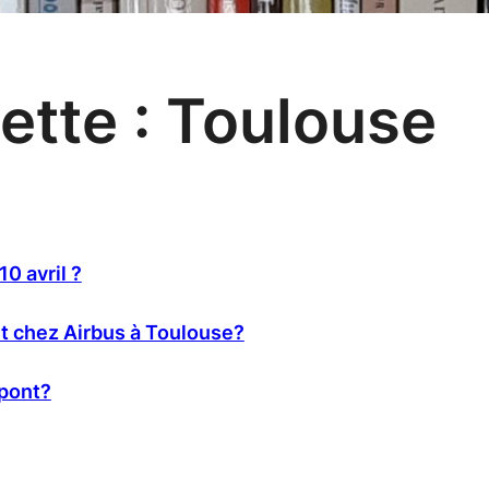
ette :
Toulouse
10 avril ?
t chez Airbus à Toulouse?
upont?