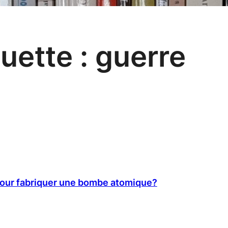
quette :
guerre
pour fabriquer une bombe atomique?