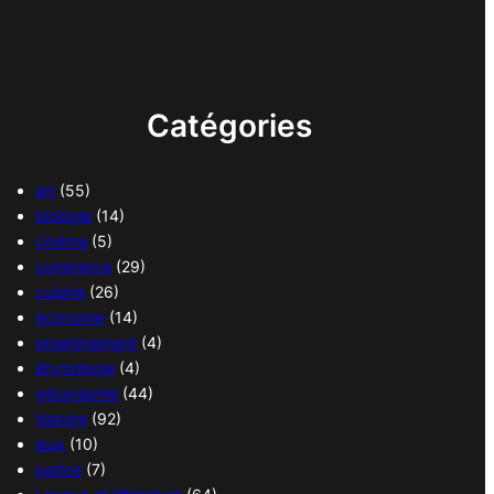
Catégories
art
(55)
biologie
(14)
cinéma
(5)
commerce
(29)
cuisine
(26)
économie
(14)
enseignement
(4)
étymologie
(4)
géographie
(44)
histoire
(92)
jeux
(10)
justice
(7)