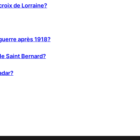
 croix de Lorraine?
guerre après 1918?
le Saint Bernard?
radar?