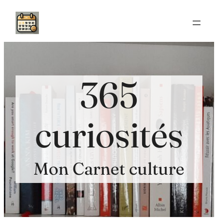
Aller
au
contenu
365
curiosités
Mon Carnet culture