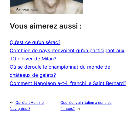
Vous aimerez aussi :
Qu’est ce qu’un sérac?
Combien de pays n’envoient qu’un participant aux
JO d’hiver de Milan?
Où se déroule le championnat du monde de
châteaux de galets?
Comment Napoléon a-t-il franchi le Saint Bernard?
←
Qui était Henri le
Quel écrivain italien a écrit les
Navigateur?
fiancés?
→