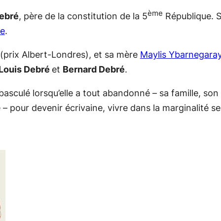
ème
ebré
, père de la constitution de la 5
République. S
me
.
e (prix Albert-Londres), et sa mère
Maylis Ybarnegara
Louis Debré
et
Bernard Debré
.
 basculé lorsqu’elle a tout abandonné – sa famille, son 
e – pour devenir écrivaine, vivre dans la marginalité se