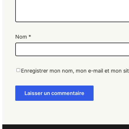
Nom
*
Enregistrer mon nom, mon e-mail et mon si