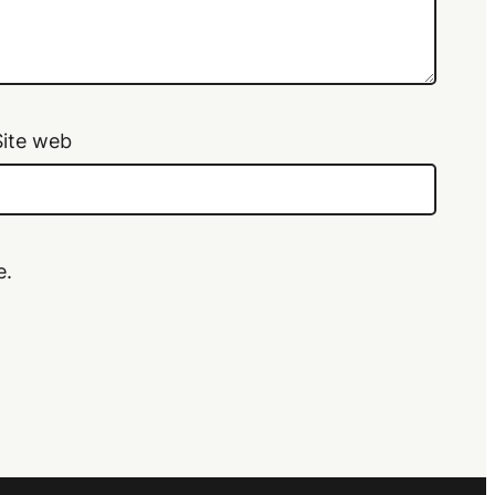
Site web
e.