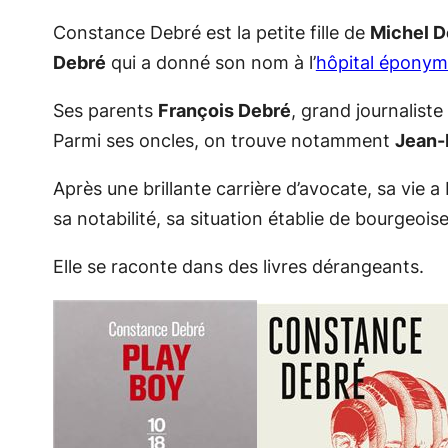
Constance Debré est la petite fille de
Michel D
Debré
qui a donné son nom à l’
hôpital épony
Ses parents
François Debré
, grand journalist
Parmi ses oncles, on trouve notamment
Jean-
Après une brillante carrière d’avocate, sa vie a
sa notabilité, sa situation établie de bourgeois
Elle se raconte dans des livres dérangeants.