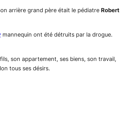
on arrière grand père était le pédiatre
Robert
y
mannequin ont été détruits par la drogue.
fils, son appartement, ses biens, son travail,
lon tous ses désirs.