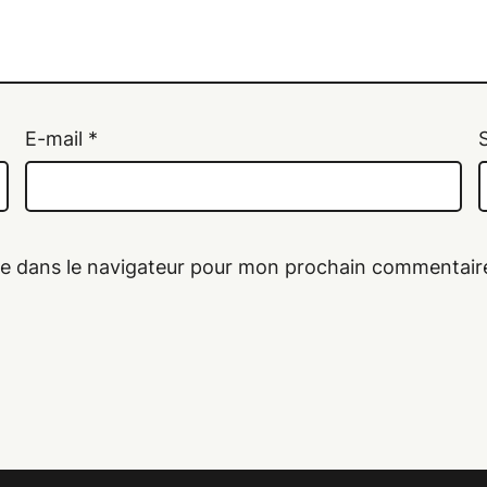
E-mail
*
te dans le navigateur pour mon prochain commentair