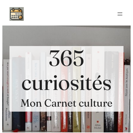
Aller
au
contenu
365
curiosités
Mon Carnet culture