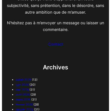
subjectivité, sans prétention, dans le désordre, sans
autre ambition que de m’amuser.
N’hésitez pas à m’envoyer un message ou laisser un
commentaire.
Contact
Archives
juillet 2026
(13)
juin 2026
(30)
mai 2026
(31)
avril 2026
(29)
mars 2026
(31)
février 2026
(28)
janvier 2026
(31)