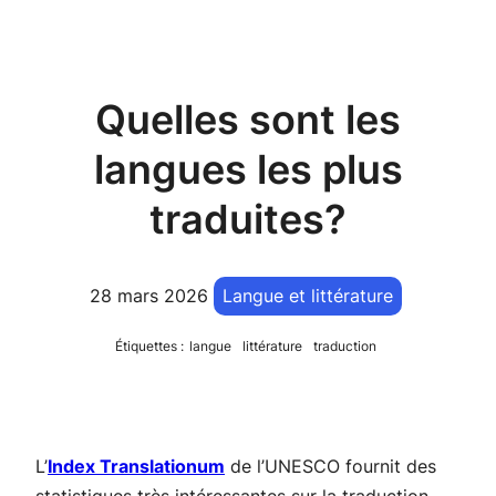
Quelles sont les
langues les plus
traduites?
28 mars 2026
Langue et littérature
Étiquettes :
langue
littérature
traduction
L’
Index Translationum
de l’UNESCO fournit des