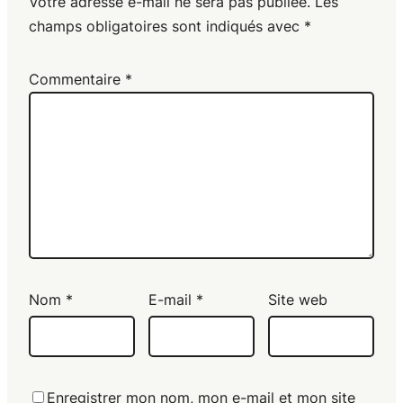
Votre adresse e-mail ne sera pas publiée.
Les
champs obligatoires sont indiqués avec
*
Commentaire
*
Nom
*
E-mail
*
Site web
Enregistrer mon nom, mon e-mail et mon site