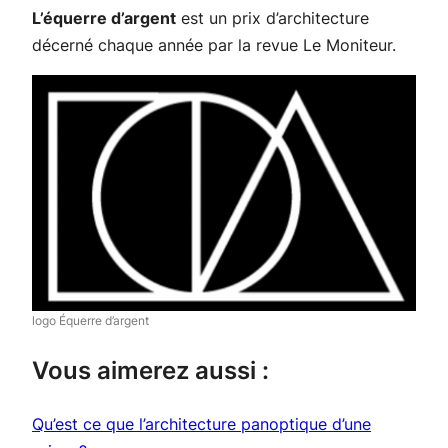
L’équerre d’argent
est un prix d’architecture
décerné chaque année par la revue Le Moniteur.
logo Équerre d’argent
Vous aimerez aussi :
Qu’est ce que l’architecture panoptique d’une