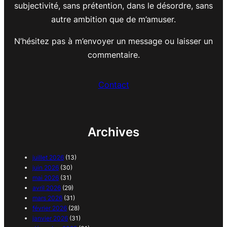
subjectivité, sans prétention, dans le désordre, sans
autre ambition que de m’amuser.
N’hésitez pas à m’envoyer un message ou laisser un
commentaire.
Contact
Archives
juillet 2026
(13)
juin 2026
(30)
mai 2026
(31)
avril 2026
(29)
mars 2026
(31)
février 2026
(28)
janvier 2026
(31)