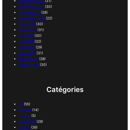
décembre 2025
(31)
novembre 2025
(30)
octobre 2025
(28)
septembre 2025
(22)
août 2025
(30)
juillet 2025
(31)
juin 2025
(30)
mai 2025
(32)
avril 2025
(29)
mars 2025
(31)
février 2025
(28)
janvier 2025
(30)
Catégories
art
(55)
biologie
(14)
cinéma
(5)
commerce
(29)
cuisine
(26)