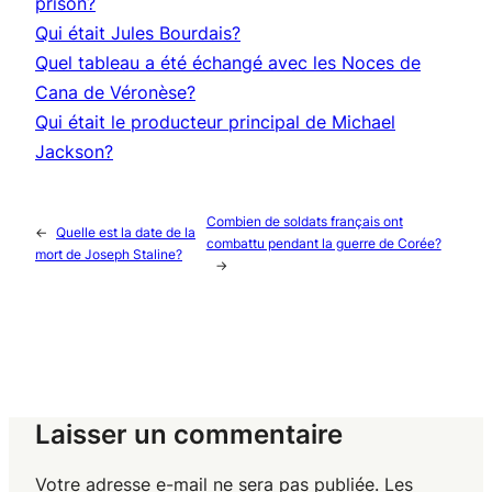
prison?
Qui était Jules Bourdais?
Quel tableau a été échangé avec les Noces de
Cana de Véronèse?
Qui était le producteur principal de Michael
Jackson?
Combien de soldats français ont
←
Quelle est la date de la
combattu pendant la guerre de Corée?
mort de Joseph Staline?
→
Laisser un commentaire
Votre adresse e-mail ne sera pas publiée.
Les