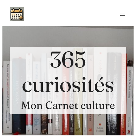
Aller
au
contenu
365
curiosités
Mon Carnet culture