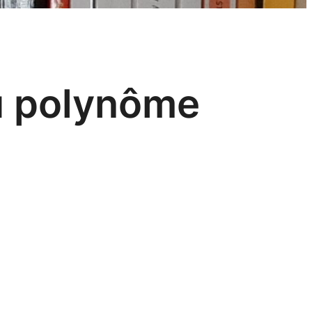
du polynôme