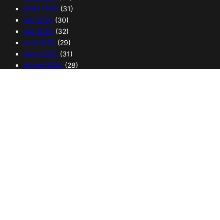
juillet 2025
(31)
juin 2025
(30)
mai 2025
(32)
avril 2025
(29)
mars 2025
(31)
février 2025
(28)
janvier 2025
(30)
Copyright 2025 – 365 curiosités