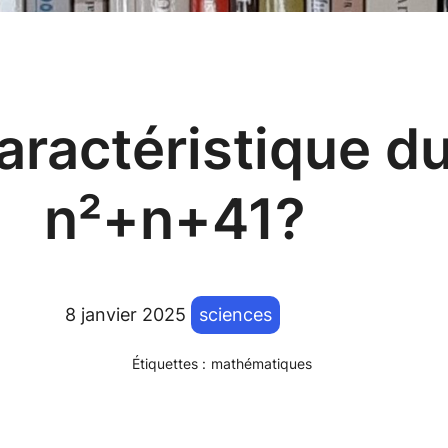
caractéristique 
n²+n+41?
8 janvier 2025
sciences
Étiquettes :
mathématiques