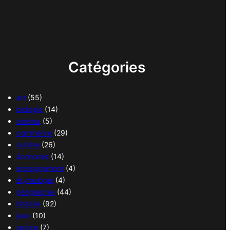
Catégories
art
(55)
biologie
(14)
cinéma
(5)
commerce
(29)
cuisine
(26)
économie
(14)
enseignement
(4)
étymologie
(4)
géographie
(44)
histoire
(92)
jeux
(10)
justice
(7)