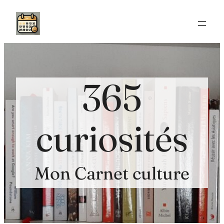
Aller
au
contenu
365
curiosités
Mon Carnet culture