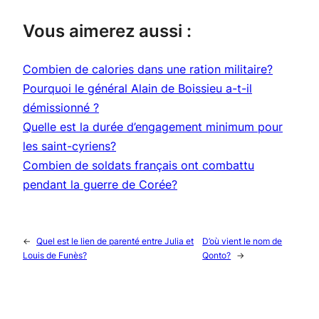
Vous aimerez aussi :
Combien de calories dans une ration militaire?
Pourquoi le général Alain de Boissieu a-t-il
démissionné ?
Quelle est la durée d’engagement minimum pour
les saint-cyriens?
Combien de soldats français ont combattu
pendant la guerre de Corée?
←
Quel est le lien de parenté entre Julia et
D’où vient le nom de
Louis de Funès?
Qonto?
→