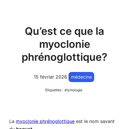
Qu’est ce que la
myoclonie
phrénoglottique?
15 février 2026
médecine
Étiquettes :
étymologie
La
myoclonie phrénoglottique
est le nom savant