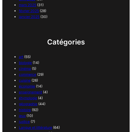
mars 2025
(31)
février 2025
(28)
janvier 2025
(30)
Catégories
art
(55)
biologie
(14)
cinéma
(5)
commerce
(29)
cuisine
(26)
économie
(14)
enseignement
(4)
étymologie
(4)
géographie
(44)
histoire
(92)
jeux
(10)
justice
(7)
Langue et littérature
(64)