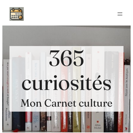
Aller
au
contenu
365
curiosités
Mon Carnet culture