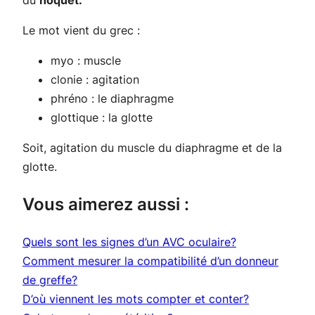
du
hoquet.
Le mot vient du grec :
myo : muscle
clonie : agitation
phréno : le diaphragme
glottique : la glotte
Soit, agitation du muscle du diaphragme et de la
glotte.
Vous aimerez aussi :
Quels sont les signes d’un AVC oculaire?
Comment mesurer la compatibilité d’un donneur
de greffe?
D’où viennent les mots compter et conter?