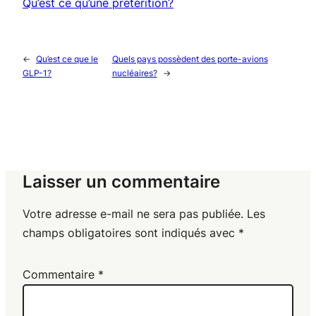
Qu’est ce qu’une prétérition?
←
Qu’est ce que le
Quels pays possèdent des porte-avions
GLP-1?
nucléaires?
→
Laisser un commentaire
Votre adresse e-mail ne sera pas publiée.
Les
champs obligatoires sont indiqués avec
*
Commentaire
*