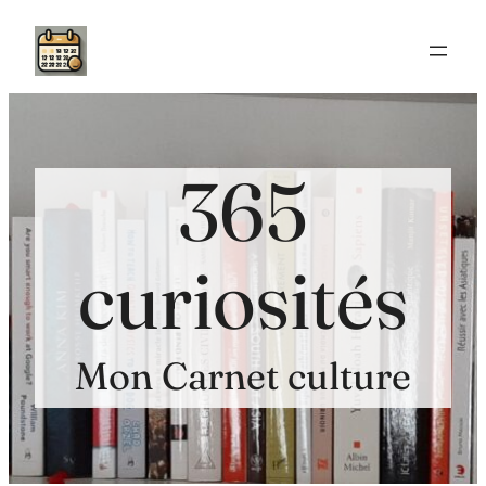
Aller
au
contenu
365
curiosités
Mon Carnet culture