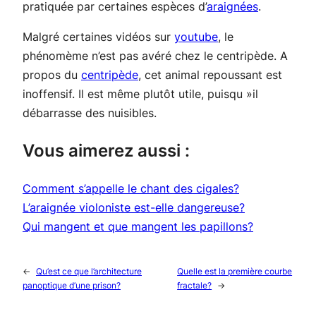
pratiquée par certaines espèces d’
araignées
.
Malgré certaines vidéos sur
youtube
, le
phénomème n’est pas avéré chez le centripède. A
propos du
centripède
, cet animal repoussant est
inoffensif. Il est même plutôt utile, puisqu »il
débarrasse des nuisibles.
Vous aimerez aussi :
Comment s’appelle le chant des cigales?
L’araignée violoniste est-elle dangereuse?
Qui mangent et que mangent les papillons?
←
Qu’est ce que l’architecture
Quelle est la première courbe
panoptique d’une prison?
fractale?
→