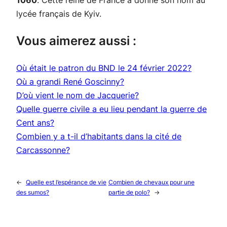
1060
. Cette reine de France a donné son nom au
lycée français de Kyiv.
Vous aimerez aussi :
Où était le patron du BND le 24 février 2022?
Où a grandi René Goscinny?
D’où vient le nom de Jacquerie?
Quelle guerre civile a eu lieu pendant la guerre de
Cent ans?
Combien y a t-il d’habitants dans la cité de
Carcassonne?
←
Quelle est l’espérance de vie
Combien de chevaux pour une
des sumos?
partie de polo?
→