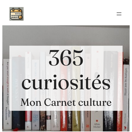
Aller
au
contenu
365
curiosités
Mon Carnet culture