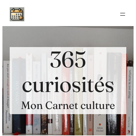
Aller
au
contenu
365
curiosités
Mon Carnet culture