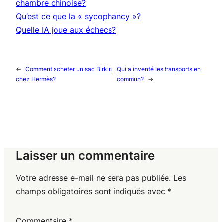
chambre chinoise?
Qu’est ce que la « sycophancy »?
Quelle IA joue aux échecs?
←
Comment acheter un sac Birkin
Qui a inventé les transports en
chez Hermès?
commun?
→
Laisser un commentaire
Votre adresse e-mail ne sera pas publiée.
Les
champs obligatoires sont indiqués avec
*
Commentaire
*