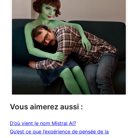
Vous aimerez aussi :
D’où vient le nom Mistral AI?
Qu’est ce que l’expérience de pensée de la