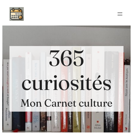
Aller
au
contenu
365
curiosités
Mon Carnet culture