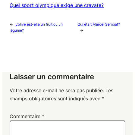
Quel sport olympique exige une cravate?
←
L’olive est-elle un fruit ou un
Qui était Marcel Sembat?
légume?
→
Laisser un commentaire
Votre adresse e-mail ne sera pas publiée.
Les
champs obligatoires sont indiqués avec
*
Commentaire
*