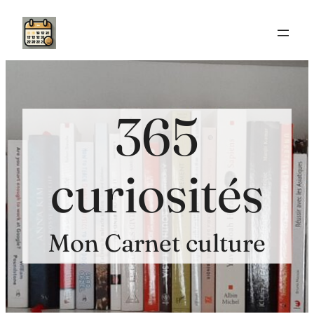
Aller
au
contenu
365
curiosités
Mon Carnet culture