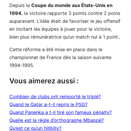
Depuis la
Coupe du monde aux États-Unis en
1994
, la victoire rapporte 3 points contre 2 poins
auparavant. L’idée était de favoriser le jeu offensif
en incitant les équipes à jouer pour la victoire,
bien plus rémunératrice qu’un match nul à 1 point..
Cette réforme a été mise en place dans le
championnat de France dès la saison suivante
1994-1995.
Vous aimerez aussi :
Combien de clubs ont remporté le triplé?
Quand le Qatar a-t-il repris le PSG?
Quand Panenka a t-il tiré son fameux pénalty?
Quelle est la règle d’orthographe Mbappé?
Qu’est ce qu’un hillbilly?