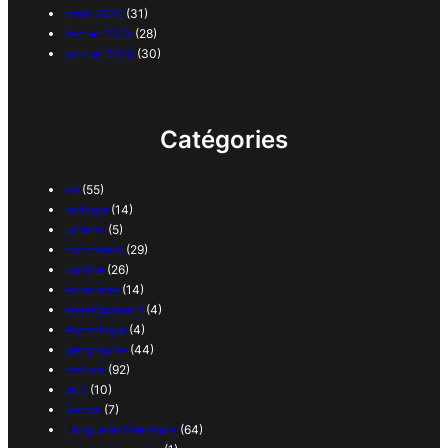
mars 2025
(31)
février 2025
(28)
janvier 2025
(30)
Catégories
art
(55)
biologie
(14)
cinéma
(5)
commerce
(29)
cuisine
(26)
économie
(14)
enseignement
(4)
étymologie
(4)
géographie
(44)
histoire
(92)
jeux
(10)
justice
(7)
Langue et littérature
(64)