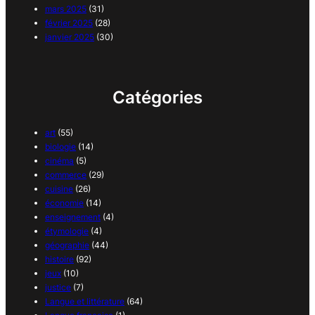
mars 2025
(31)
février 2025
(28)
janvier 2025
(30)
Catégories
art
(55)
biologie
(14)
cinéma
(5)
commerce
(29)
cuisine
(26)
économie
(14)
enseignement
(4)
étymologie
(4)
géographie
(44)
histoire
(92)
jeux
(10)
justice
(7)
Langue et littérature
(64)