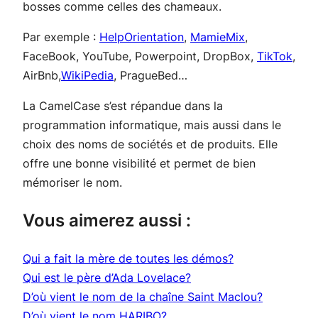
bosses comme celles des chameaux.
Par exemple :
HelpOrientation
,
MamieMix
,
FaceBook, YouTube, Powerpoint, DropBox,
TikTok
,
AirBnb,
WikiPedia
, PragueBed…
La CamelCase s’est répandue dans la
programmation informatique, mais aussi dans le
choix des noms de sociétés et de produits. Elle
offre une bonne visibilité et permet de bien
mémoriser le nom.
Vous aimerez aussi :
Qui a fait la mère de toutes les démos?
Qui est le père d’Ada Lovelace?
D’où vient le nom de la chaîne Saint Maclou?
D’où vient le nom HARIBO?