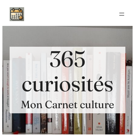
Aller
au
contenu
365
curiosités
Mon Carnet culture