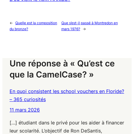
←
Quelle est la composition
Que s’est-il passé à Montredon en
du bronze?
mars 1976?
→
Une réponse à « Qu’est ce
que la CamelCase? »
En quoi consistent les school vouchers en Floride?
– 365 curiosités
11 mars 2026
[…] étudiant dans le privé pour les aider à financer
leur scolarité. L’objectif de Ron DeSantis,