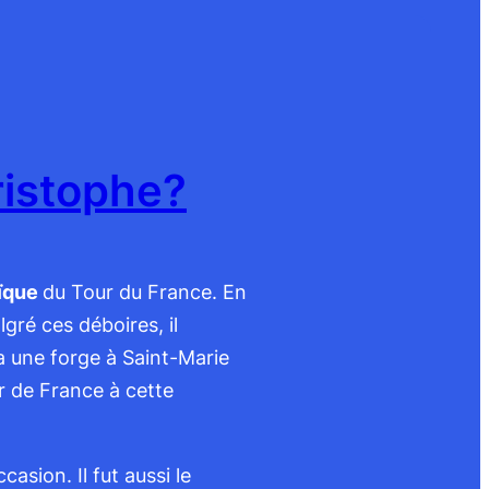
ristophe?
oïque
du Tour du France. En
gré ces déboires, il
a une forge à Saint-Marie
r de France à cette
casion. Il fut aussi le