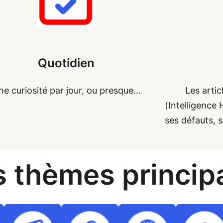
Quotidien
ne curiosité par jour, ou presque…
Les artic
(Intelligence 
ses défauts, s
s thèmes princip