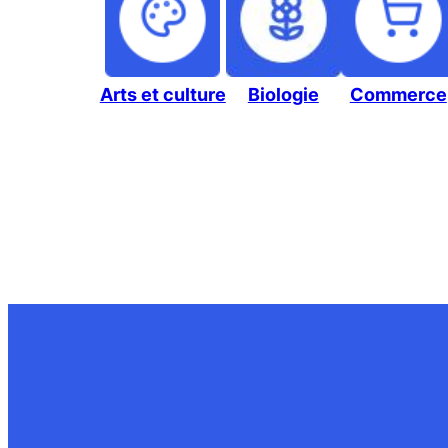
Arts et culture
Biologie
Commerce