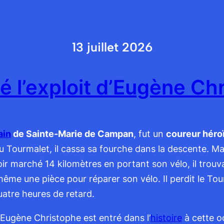
13 juillet 2026
té l’exploit d’Eugène Ch
ain
de Sainte-Marie de Campan
, fut un
coureur hér
du Tourmalet, il cassa sa fourche dans la descente. Mal
r marché 14 kilomètres en portant son vélo, il trouv
même une pièce pour réparer son vélo. Il perdit le Tou
atre heures de retard.
r, Eugène Christophe est entré dans l’
histoire
à cette oc