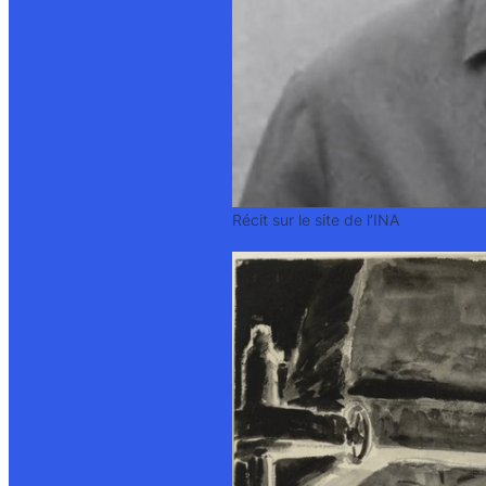
Récit sur le site de l’INA