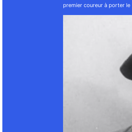
premier coureur à porter le 