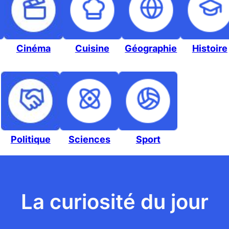
Cinéma
Cuisine
Géographie
Histoire
Politique
Sciences
Sport
La curiosité du jour