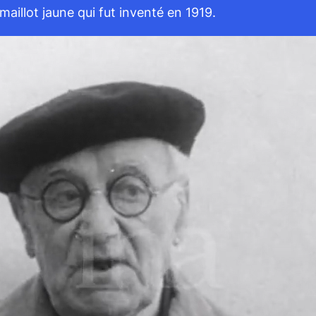
maillot jaune qui fut inventé en 1919.