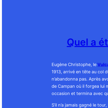
Quel a é
Eugène Christophe, le
Vulc
1913, arrivé en tête au col 
n’abandonna pas. Après avoi
de Campan où il forgea lui 
occasion et termina avec qu
S’il n’a jamais gagné le tou