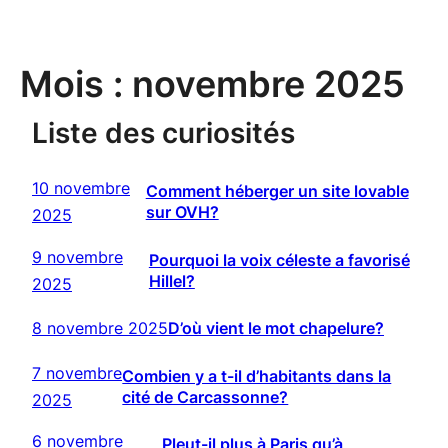
Mois :
novembre 2025
Liste des curiosités
10 novembre
Comment héberger un site lovable
sur OVH?
2025
9 novembre
Pourquoi la voix céleste a favorisé
Hillel?
2025
8 novembre 2025
D’où vient le mot chapelure?
7 novembre
Combien y a t-il d’habitants dans la
cité de Carcassonne?
2025
6 novembre
Pleut-il plus à Paris qu’à