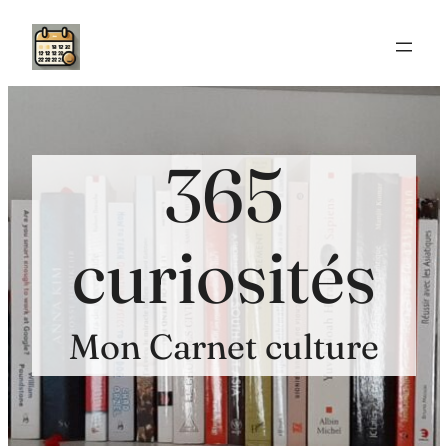
Aller
au
contenu
365
curiosités
Mon Carnet culture