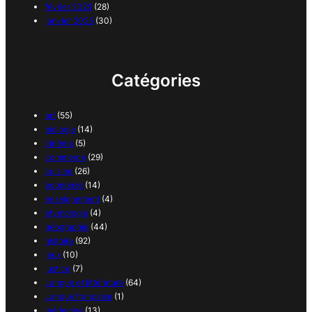
février 2025
(28)
janvier 2025
(30)
Catégories
art
(55)
biologie
(14)
cinéma
(5)
commerce
(29)
cuisine
(26)
économie
(14)
enseignement
(4)
étymologie
(4)
géographie
(44)
histoire
(92)
jeux
(10)
justice
(7)
Langue et littérature
(64)
Langue française
(1)
médecine
(13)