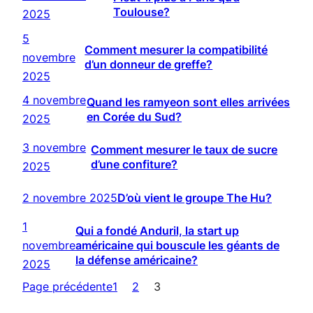
Toulouse?
2025
5
Comment mesurer la compatibilité
novembre
d’un donneur de greffe?
2025
4 novembre
Quand les ramyeon sont elles arrivées
en Corée du Sud?
2025
3 novembre
Comment mesurer le taux de sucre
d’une confiture?
2025
2 novembre 2025
D’où vient le groupe The Hu?
1
Qui a fondé Anduril, la start up
novembre
américaine qui bouscule les géants de
la défense américaine?
2025
Page précédente
1
2
3